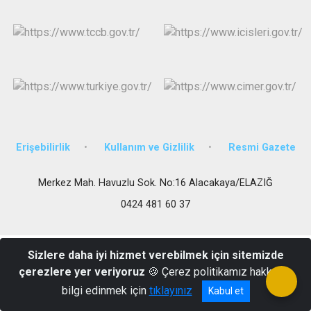
Erişebilirlik
Kullanım ve Gizlilik
Resmi Gazete
Merkez Mah. Havuzlu Sok. No:16 Alacakaya/ELAZIĞ
0424 481 60 37
Sizlere daha iyi hizmet verebilmek için sitemizde
çerezlere yer veriyoruz
🍪 Çerez politikamız hakkında
bilgi edinmek için
tıklayınız
Kabul et