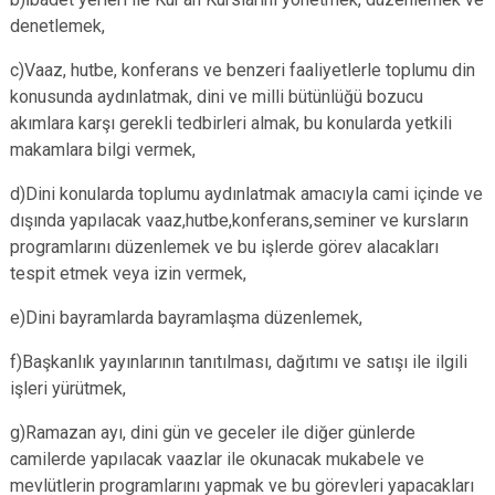
denetlemek,
c)Vaaz, hutbe, konferans ve benzeri faaliyetlerle toplumu din
konusunda aydınlatmak, dini ve milli bütünlüğü bozucu
akımlara karşı gerekli tedbirleri almak, bu konularda yetkili
makamlara bilgi vermek,
d)Dini konularda toplumu aydınlatmak amacıyla cami içinde ve
dışında yapılacak vaaz,hutbe,konferans,seminer ve kursların
programlarını düzenlemek ve bu işlerde görev alacakları
tespit etmek veya izin vermek,
e)Dini bayramlarda bayramlaşma düzenlemek,
f)Başkanlık yayınlarının tanıtılması, dağıtımı ve satışı ile ilgili
işleri yürütmek,
g)Ramazan ayı, dini gün ve geceler ile diğer günlerde
camilerde yapılacak vaazlar ile okunacak mukabele ve
mevlütlerin programlarını yapmak ve bu görevleri yapacakları