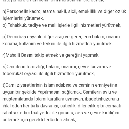
n)Personelin kadro, atama, nakil, sicil, emeklilik ve diğer özlük
işlemlerini yürütmek,
o) Tahakkuk, tediye ve mali işlerle ilgili hizmetleri yürütmek,
p)Demirbaş eşya ile diğer araç ve gereçlerin bakım, onarım,
koruma, kullanım ve terkini ile ilgili hizmetleri yürütmek,
r)Mahalli Basını takip etmek ve gereğini yapmak,
s)Camilerin temizliği, bakımı, onarımı, çevre tanzimi ve
teberrükat eşyası ile ilgili hizmetleri yürütmek,
t)Cami ziyaretlerinin İslam adabına ve caminin emniyetine
uygun bir şekilde Yapılmasını sağlamak; Camilerin avlu ve
müştemilatında İslami kurallara uymayan, ibadetinhuzurunu
ihlal eden her türlü davranışı, satıcılık, dilencilik gibi cemaatı
rahatsız edici faaliyetler ile görüntü, ses ve çevre kirliliğini
önlemek için gerekli tedbirleri almak,